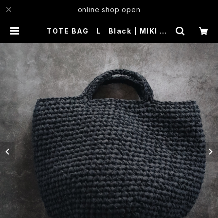
online shop open
TOTE BAG L Black | MIKI KA
WAMURA