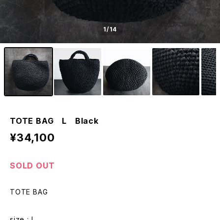
1
/14
TOTE BAG L Black
¥34,100
SOLD OUT
TOTE BAG
size : L