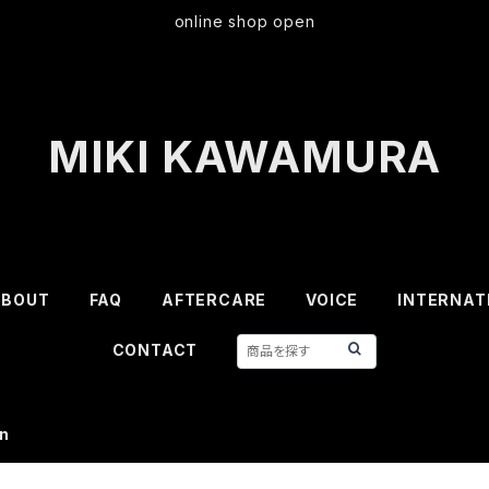
online shop open
MIKI KAWAMURA
ABOUT
FAQ
AFTERCARE
VOICE
INTERNAT
CONTACT
rn