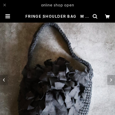
online shop open
FRINGE SHOULDER BAG M Bl
ack | MIKI KAWAMURA