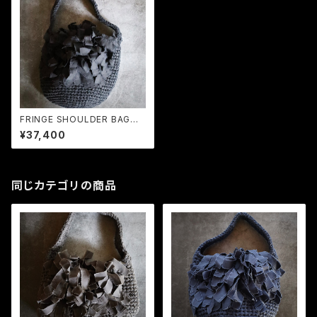
FRINGE SHOULDER BAG
M Black
¥37,400
同じカテゴリの商品