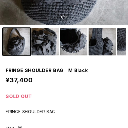
1
/11
FRINGE SHOULDER BAG M Black
¥37,400
SOLD OUT
FRINGE SHOULDER BAG
size : M