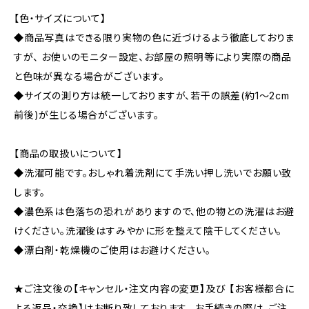
【色・サイズについて】
◆商品写真はできる限り実物の色に近づけるよう徹底しておりま
すが、 お使いのモニター設定、お部屋の照明等により実際の商品
と色味が異なる場合がございます。
◆サイズの測り方は統一しておりますが、若干の誤差(約1～2cm
前後)が生じる場合がございます。
【商品の取扱いについて】
◆洗濯可能です。おしゃれ着洗剤にて手洗い押し洗いでお願い致
します。
◆濃色系は色落ちの恐れがありますので、他の物との洗濯はお避
けください。洗濯後はすみやかに形を整えて陰干してください。
◆漂白剤・乾燥機のご使用はお避けください。
★ご注文後の【キャンセル・注文内容の変更】及び 【お客様都合に
よる返品・交換】はお断り致しております。 お手続きの際は、ご注