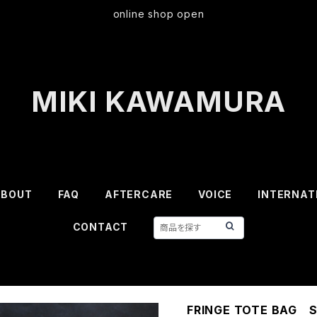
online shop open
MIKI KAWAMURA
ABOUT
FAQ
AFTERCARE
VOICE
INTERNAT
CONTACT
FRINGE TOTE BAG S