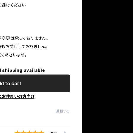
お避けください
容変更は承っておりません。
換もお受けしておりません。
くださいませ。
l shipping available
d to cart
にお住まいの方向け
通報する