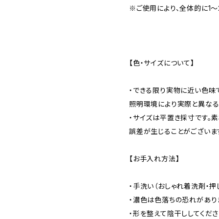
※ご使用により、全体的に1〜
【色・サイズについて】
・できる限り実物に近い色味
照明環境により実際と異なる
・サイズは平置き採寸です。素
誤差が生じることがございま
【お手入れ方法】
・手洗い（おしゃれ着洗剤・押
・濃色は色落ちの恐れがあり
・形を整えて陰干ししてくださ