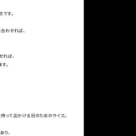
点です。
に合わせれば、
せれば、
ます。
を持って出かける日のためのサイズ。
あり、