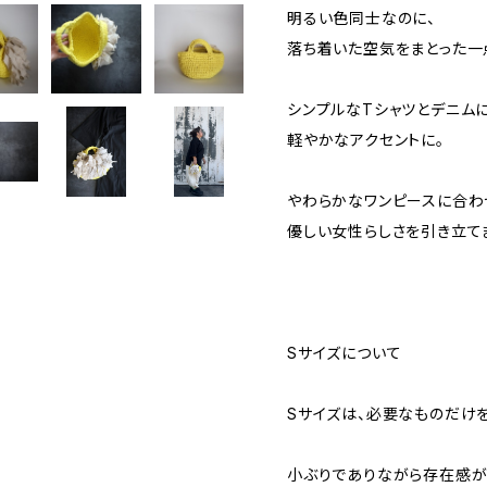
明るい色同士なのに、
落ち着いた空気をまとった一
シンプルなTシャツとデニム
軽やかなアクセントに。
やわらかなワンピースに合わ
優しい女性らしさを引き立て
Sサイズについて
Sサイズは、必要なものだけ
小ぶりでありながら存在感が