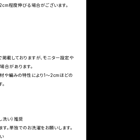
2cm程度伸びる場合がございます。
で掲載しておりますが、モニター設定や
場合があります。
材や編みの特性により1〜2cmほどの
す。
し洗い）推奨
ます。単独でのお洗濯をお願いします。
い