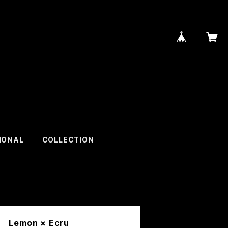
IONAL
COLLECTION
 Lemon × Ecru