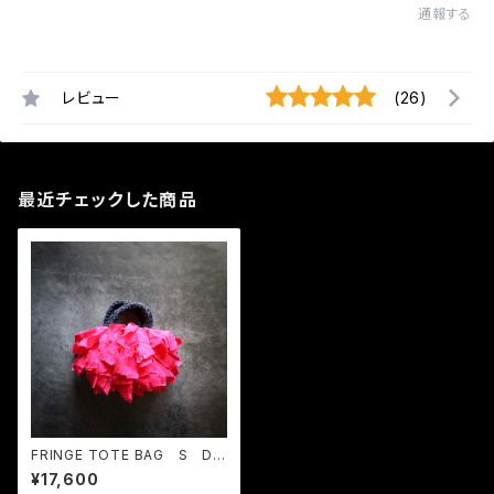
通報する
レビュー
(26)
最近チェックした商品
FRINGE TOTE BAG S Dar
k Navy × Raspberry Rose
¥17,600