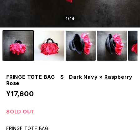
1
/14
FRINGE TOTE BAG S Dark Navy × Raspberry
Rose
¥17,600
SOLD OUT
FRINGE TOTE BAG