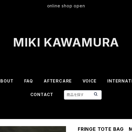
online shop open
MIKI KAWAMURA
ABOUT
FAQ
AFTERCARE
VOICE
INTERNAT
CONTACT
FRINGE TOTE BAG M