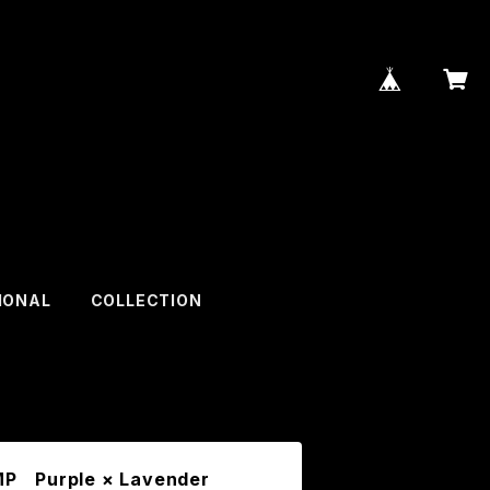
IONAL
COLLECTION
P Purple × Lavender