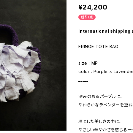
¥24,200
残り1点
International shipping 
FRINGE TOTE BAG
size : MP
color : Purple × Lavende
_____
深みのあるパープルに、
やわらかなラベンダーを重ね
凛とした美しさの中に、
やさしい華やかさを感じる一