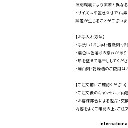
照明環境により実際と異なる
・サイズは平置き採寸です。素
誤差が生じることがございま
【お手入れ方法】
・手洗い（おしゃれ着洗剤・押
・濃色は色落ちの恐れがあり
・形を整えて陰干ししてくださ
・漂白剤・乾燥機のご使用は
【ご注文前にご確認ください】
・ご注文後のキャンセル／内
・お客様都合による返品・交
内容をよくご確認の上、ご注文
Internationa