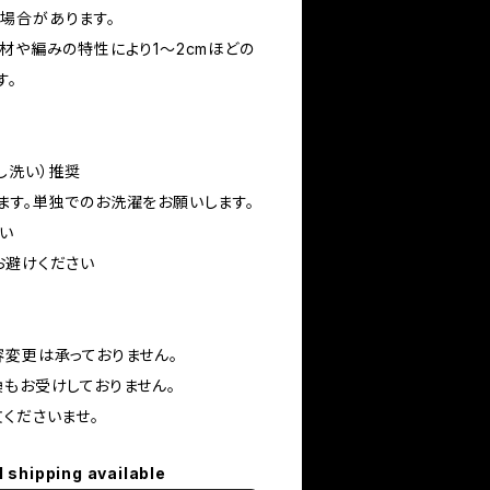
場合があります。
材や編みの特性により1〜2cmほどの
す。
し洗い）推奨
ます。単独でのお洗濯をお願いします。
い
お避けください
容変更は承っておりません。
換もお受けしておりません。
くださいませ。
l shipping available