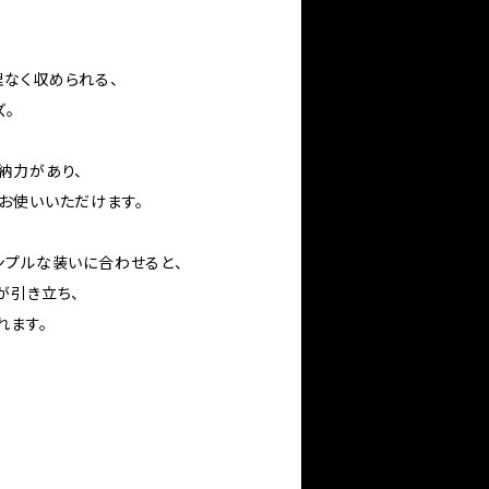
なく収められる、
ズ。
納力があり、
お使いいただけます。
ンプルな装いに合わせると、
が引き立ち、
れます。