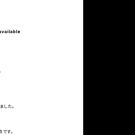
available
r
ました。
点です。